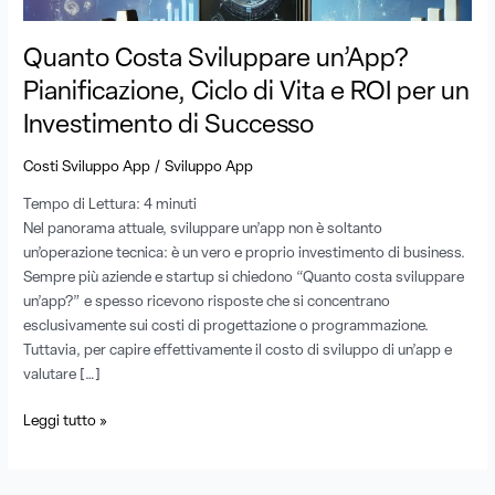
ROI
per
Quanto Costa Sviluppare un’App?
un
Pianificazione, Ciclo di Vita e ROI per un
Investimento
di
Investimento di Successo
Successo
/
Costi Sviluppo App
Sviluppo App
Tempo di Lettura:
4
minuti
Nel panorama attuale, sviluppare un’app non è soltanto
un’operazione tecnica: è un vero e proprio investimento di business.
Sempre più aziende e startup si chiedono “Quanto costa sviluppare
un’app?” e spesso ricevono risposte che si concentrano
esclusivamente sui costi di progettazione o programmazione.
Tuttavia, per capire effettivamente il costo di sviluppo di un’app e
valutare […]
Leggi tutto »