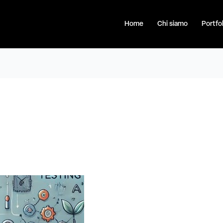
Home
Chi siamo
Portfol