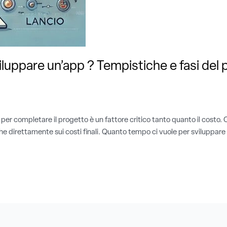
luppare un’app ? Tempistiche e fasi del
 per completare il progetto è un fattore critico tanto quanto il costo
nche direttamente sui costi finali. Quanto tempo ci vuole per sviluppar