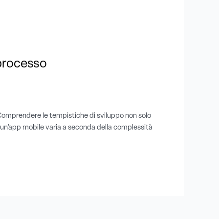
 processo
. Comprendere le tempistiche di sviluppo non solo
e un’app mobile varia a seconda della complessità