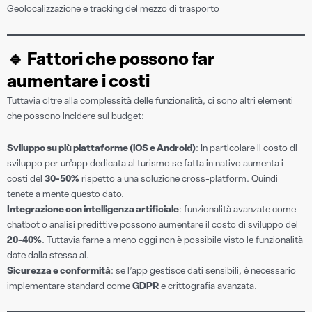
Geolocalizzazione e tracking del mezzo di trasporto
🔹
Fattori che possono far
aumentare i costi
Tuttavia oltre alla complessità delle funzionalità, ci sono altri elementi
che possono incidere sul budget:
Sviluppo su più piattaforme (iOS e Android)
: In particolare il costo di
sviluppo per un’app dedicata al turismo se fatta in nativo aumenta i
costi del
30-50%
rispetto a una soluzione cross-platform. Quindi
tenete a mente questo dato.
Integrazione con intelligenza artificiale
: funzionalità avanzate come
chatbot o analisi predittive possono aumentare il costo di sviluppo del
20-40%
. Tuttavia farne a meno oggi non è possibile visto le funzionalità
date dalla stessa ai.
Sicurezza e conformità
: se l’app gestisce dati sensibili, è necessario
implementare standard come
GDPR
e crittografia avanzata.