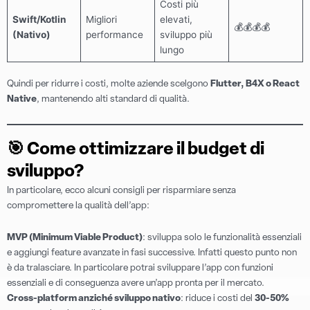
Costi più
Swift/Kotlin
Migliori
elevati,
💰💰💰💰
(Nativo)
performance
sviluppo più
lungo
Quindi per ridurre i costi, molte aziende scelgono
Flutter, B4X o React
Native
, mantenendo alti standard di qualità.
🎯
Come ottimizzare il budget di
sviluppo?
In particolare, ecco alcuni consigli per risparmiare senza
compromettere la qualità dell’app:
MVP (Minimum Viable Product)
: sviluppa solo le funzionalità essenziali
e aggiungi feature avanzate in fasi successive. Infatti questo punto non
è da tralasciare. In particolare potrai sviluppare l’app con funzioni
essenziali e di conseguenza avere un’app pronta per il mercato.
Cross-platform anziché sviluppo nativo
: riduce i costi del
30-50%