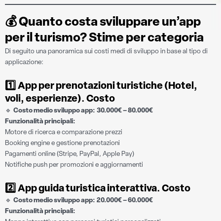
💰
Quanto costa sviluppare un’app
per il turismo? Stime per categoria
Di seguito una panoramica sui costi medi di sviluppo in base al tipo di
applicazione:
1️⃣
App per prenotazioni turistiche (Hotel,
voli, esperienze)
.
Costo
🔹
Costo medio sviluppo app:
30.000€ – 80.000€
Funzionalità principali:
Motore di ricerca e comparazione prezzi
Booking engine e gestione prenotazioni
Pagamenti online (Stripe, PayPal, Apple Pay)
Notifiche push per promozioni e aggiornamenti
2️⃣
App guida turistica interattiva
.
Costo
🔹
Costo medio sviluppo app:
20.000€ – 60.000€
Funzionalità principali: