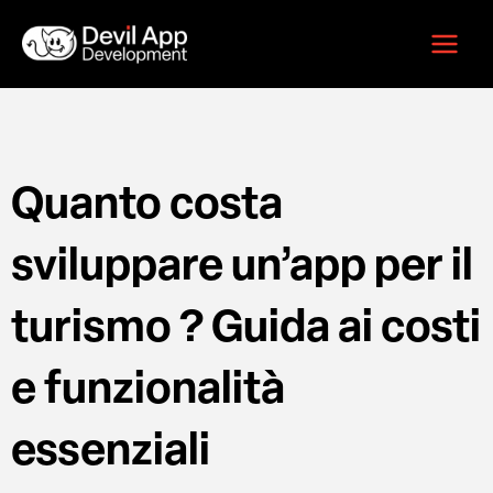
Vai
Main
al
Menu
contenuto
Quanto costa
sviluppare un’app per il
turismo ? Guida ai costi
e funzionalità
essenziali