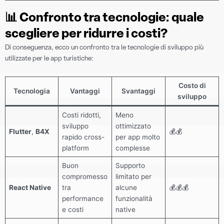
📊
Confronto tra tecnologie: quale
scegliere per ridurre i costi?
Di conseguenza, ecco un confronto tra le tecnologie di sviluppo più
utilizzate per le app turistiche:
Costo di
Tecnologia
Vantaggi
Svantaggi
sviluppo
Costi ridotti,
Meno
sviluppo
ottimizzato
Flutter
,
B4X
💰💰
rapido cross-
per app molto
platform
complesse
Buon
Supporto
compromesso
limitato per
React Native
tra
alcune
💰💰💰
performance
funzionalità
e costi
native