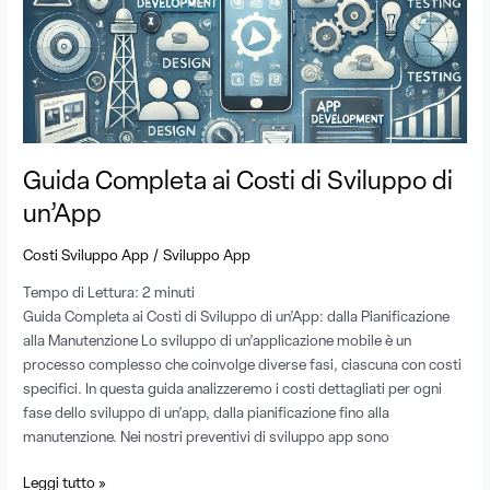
ai
Costi
di
Sviluppo
di
un’App
Guida Completa ai Costi di Sviluppo di
un’App
/
Costi Sviluppo App
Sviluppo App
Tempo di Lettura:
2
minuti
Guida Completa ai Costi di Sviluppo di un’App: dalla Pianificazione
alla Manutenzione Lo sviluppo di un’applicazione mobile è un
processo complesso che coinvolge diverse fasi, ciascuna con costi
specifici. In questa guida analizzeremo i costi dettagliati per ogni
fase dello sviluppo di un’app, dalla pianificazione fino alla
manutenzione. Nei nostri preventivi di sviluppo app sono
Leggi tutto »