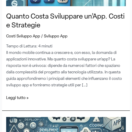
Strategie
Quanto Costa Sviluppare un’App. Costi
e Strategie
/
Costi Sviluppo App
Sviluppo App
Tempo di Lettura:
4
minuti
Il mondo mobile continua a crescere e, con esso, la domanda di
applicazioni innovative. Ma quanto costa sviluppare un’app? La
risposta non è univoca: dipende da numerosi fattori che spaziano
dalla complessità del progetto alla tecnologia utilizzata. In questa
guida approfondiremo i principali elementi che influenzano il costo
sviluppo app e forniremo strategie utili per […]
Leggi tutto »
Guida
Completa