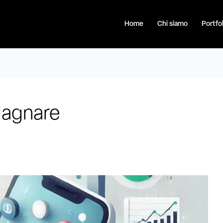
Home
Chi siamo
Portfol
dagnare