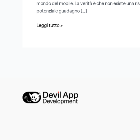
mondo del mobile. La verità è che non esiste una ris
potenziale guadagno […]
Leggi tutto »