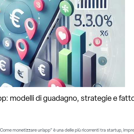
: modelli di guadagno, strategie e fatt
e monetizzare un’app” è una delle più ricorrenti tra startup, imprendi