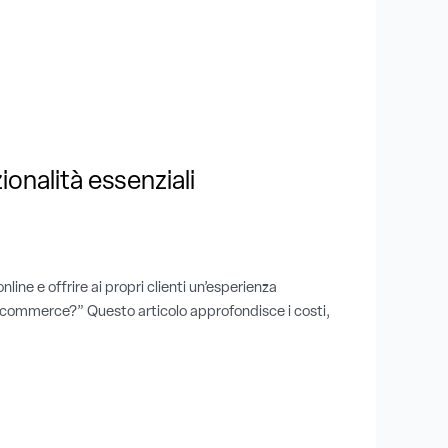
onalità essenziali
ne e offrire ai propri clienti un’esperienza
e-commerce?” Questo articolo approfondisce i costi,