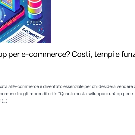
pp per e-commerce? Costi, tempi e funzi
a all’e-commerce è diventato essenziale per chi desidera vendere onli
 comune tra gli imprenditori è: “Quanto costa sviluppare un’app per 
i […]