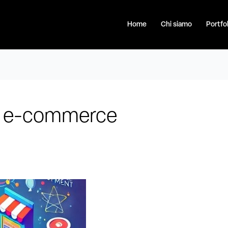
Home
Chi siamo
Portfol
m e-commerce