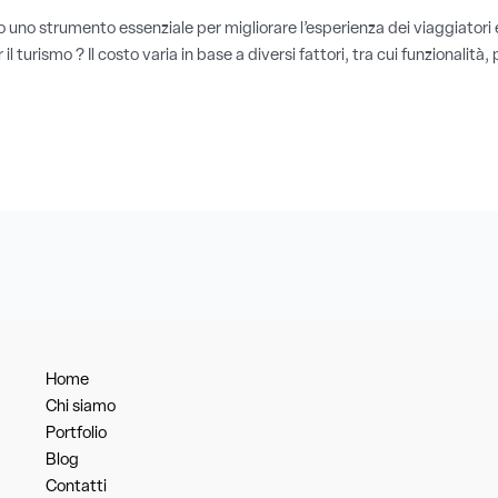
uno strumento essenziale per migliorare l’esperienza dei viaggiatori e 
rismo ? Il costo varia in base a diversi fattori, tra cui funzionalità, p
Home
Chi siamo
Portfolio
Blog
Contatti