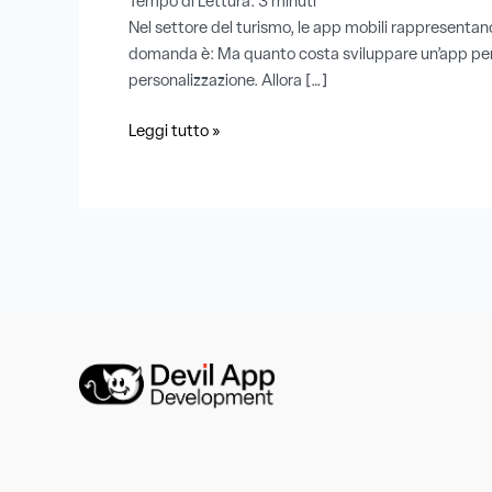
Tempo di Lettura:
3
minuti
Nel settore del turismo, le app mobili rappresentano 
domanda è: Ma quanto costa sviluppare un’app per il tu
personalizzazione. Allora […]
Leggi tutto »