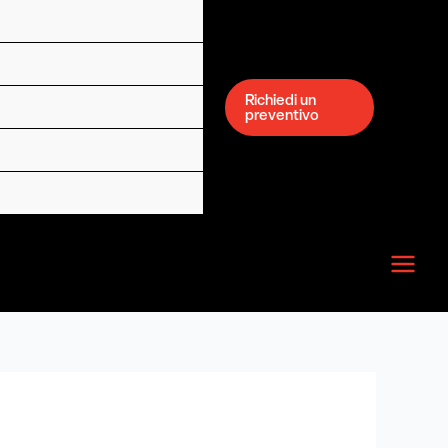
Richiedi un
preventivo
Main
Menu