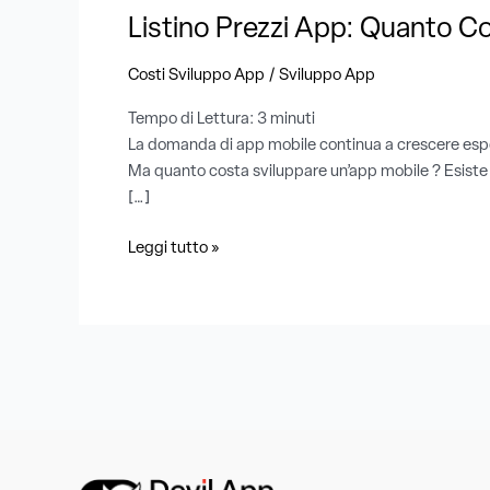
Listino Prezzi App: Quanto Co
/
Costi Sviluppo App
Sviluppo App
Tempo di Lettura:
3
minuti
La domanda di app mobile continua a crescere espone
Ma quanto costa sviluppare un’app mobile ? Esiste un 
[…]
Leggi tutto »