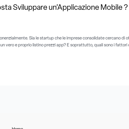
sta Sviluppare un’Applicazione Mobile ?
nzialmente. Sia le startup che le imprese consolidate cercano di offri
vero e proprio listino prezzi app? E soprattutto, quali sono i fattori c