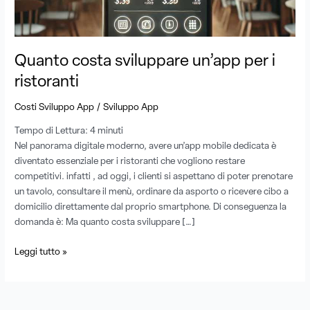
ristoranti
Quanto costa sviluppare un’app per i
ristoranti
/
Costi Sviluppo App
Sviluppo App
Tempo di Lettura:
4
minuti
Nel panorama digitale moderno, avere un’app mobile dedicata è
diventato essenziale per i ristoranti che vogliono restare
competitivi. infatti , ad oggi, i clienti si aspettano di poter prenotare
un tavolo, consultare il menù, ordinare da asporto o ricevere cibo a
domicilio direttamente dal proprio smartphone. Di conseguenza la
domanda è: Ma quanto costa sviluppare […]
Leggi tutto »