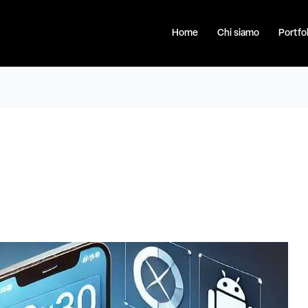
Home
Chi siamo
Portfol