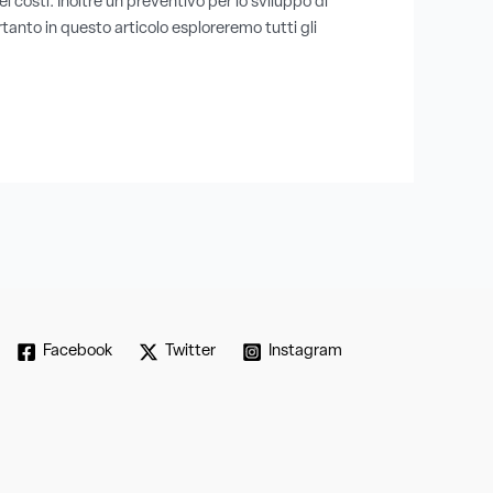
costi. Inoltre un preventivo per lo sviluppo di
tanto in questo articolo esploreremo tutti gli
Facebook
Twitter
Instagram