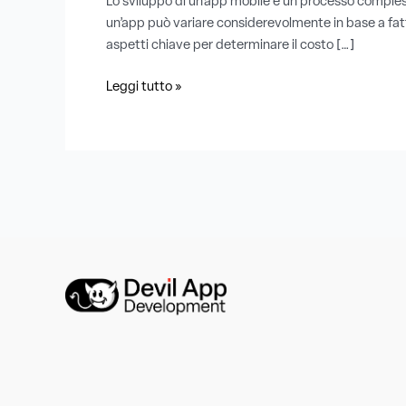
Lo sviluppo di un’app mobile è un processo compless
un’app può variare considerevolmente in base a fatto
aspetti chiave per determinare il costo […]
Leggi tutto »