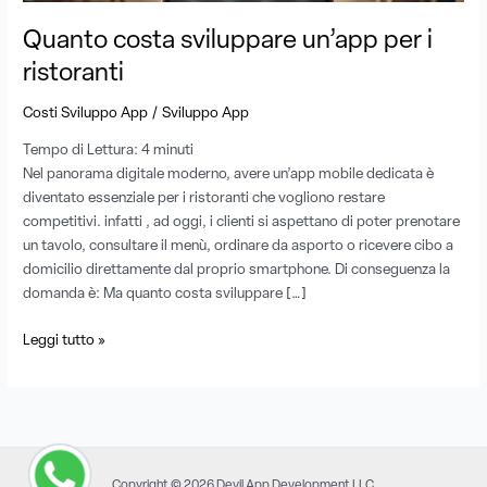
Quanto costa sviluppare un’app per i
ristoranti
/
Costi Sviluppo App
Sviluppo App
Tempo di Lettura:
4
minuti
Nel panorama digitale moderno, avere un’app mobile dedicata è
diventato essenziale per i ristoranti che vogliono restare
competitivi. infatti , ad oggi, i clienti si aspettano di poter prenotare
un tavolo, consultare il menù, ordinare da asporto o ricevere cibo a
domicilio direttamente dal proprio smartphone. Di conseguenza la
domanda è: Ma quanto costa sviluppare […]
Leggi tutto »
Copyright © 2026 Devil App Development LLC