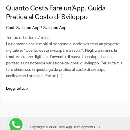
Sviluppo
Quanto Costa Fare un’App. Guida
Pratica al Costo di Sviluppo
/
Costi Sviluppo App
Sviluppo App
Tempo di Lettura:
7
minuti
La domanda che in molti si pongono quando valutano un progetto
digitale è: “Quanto costa sviluppare un’app?”. Negli ultimi anni, la
trasformazione digitale e l’avvento di nuove tecnologie hanno
portato a una notevole variazione dei costi di sviluppo. Per aiutarti a
fare chiarezza, in questa guida pratica al costo di sviluppo
analizziamo i principali fattori […]
Leggi tutto »
Copyright © 2026 Devil App Development LLC