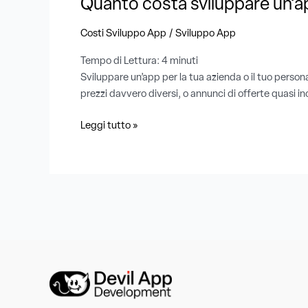
Quanto costa sviluppare un’a
/
Costi Sviluppo App
Sviluppo App
Tempo di Lettura:
4
minuti
Sviluppare un’app per la tua azienda o il tuo persona
prezzi davvero diversi, o annunci di offerte quasi in
Leggi tutto »