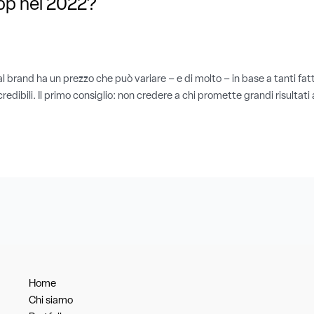
pp nel 2022?
l brand ha un prezzo che può variare – e di molto – in base a tanti fatt
credibili. Il primo consiglio: non credere a chi promette grandi risultat
Home
Chi siamo