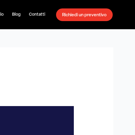
io
Blog
Contatti
Richiedi un preventivo