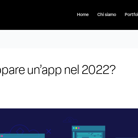
Home
Chi siamo
Portfol
ppare un’app nel 2022?