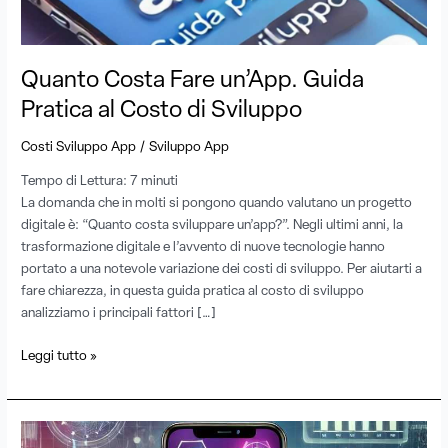
al
Costo
di
Sviluppo
Quanto Costa Fare un’App. Guida
Pratica al Costo di Sviluppo
/
Costi Sviluppo App
Sviluppo App
Tempo di Lettura:
7
minuti
La domanda che in molti si pongono quando valutano un progetto
digitale è: “Quanto costa sviluppare un’app?”. Negli ultimi anni, la
trasformazione digitale e l’avvento di nuove tecnologie hanno
portato a una notevole variazione dei costi di sviluppo. Per aiutarti a
fare chiarezza, in questa guida pratica al costo di sviluppo
analizziamo i principali fattori […]
Leggi tutto »
Quanto