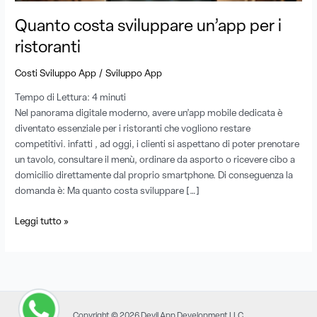
Quanto costa sviluppare un’app per i
ristoranti
/
Costi Sviluppo App
Sviluppo App
Tempo di Lettura:
4
minuti
Nel panorama digitale moderno, avere un’app mobile dedicata è
diventato essenziale per i ristoranti che vogliono restare
competitivi. infatti , ad oggi, i clienti si aspettano di poter prenotare
un tavolo, consultare il menù, ordinare da asporto o ricevere cibo a
domicilio direttamente dal proprio smartphone. Di conseguenza la
domanda è: Ma quanto costa sviluppare […]
Leggi tutto »
Copyright © 2026 Devil App Development LLC