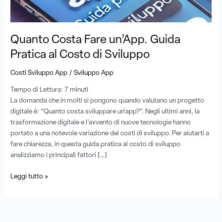
al
Costo
di
Sviluppo
Quanto Costa Fare un’App. Guida
Pratica al Costo di Sviluppo
/
Costi Sviluppo App
Sviluppo App
Tempo di Lettura:
7
minuti
La domanda che in molti si pongono quando valutano un progetto
digitale è: “Quanto costa sviluppare un’app?”. Negli ultimi anni, la
trasformazione digitale e l’avvento di nuove tecnologie hanno
portato a una notevole variazione dei costi di sviluppo. Per aiutarti a
fare chiarezza, in questa guida pratica al costo di sviluppo
analizziamo i principali fattori […]
Leggi tutto »