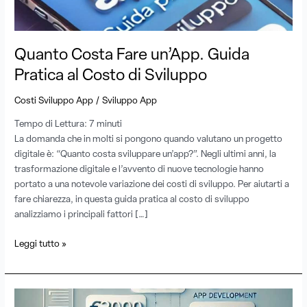
al
Costo
di
Sviluppo
Quanto Costa Fare un’App. Guida
Pratica al Costo di Sviluppo
/
Costi Sviluppo App
Sviluppo App
Tempo di Lettura:
7
minuti
La domanda che in molti si pongono quando valutano un progetto
digitale è: “Quanto costa sviluppare un’app?”. Negli ultimi anni, la
trasformazione digitale e l’avvento di nuove tecnologie hanno
portato a una notevole variazione dei costi di sviluppo. Per aiutarti a
fare chiarezza, in questa guida pratica al costo di sviluppo
analizziamo i principali fattori […]
Leggi tutto »
Listino