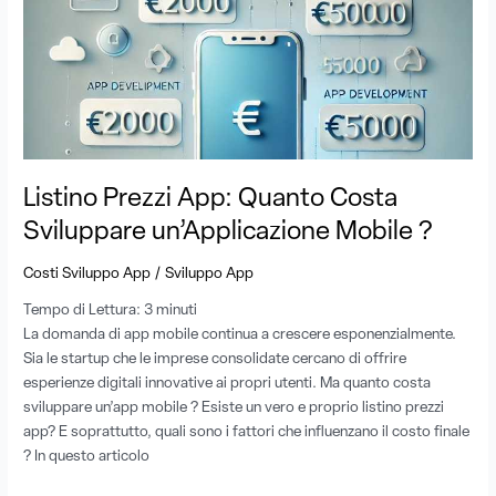
Prezzi
App:
Quanto
Costa
Sviluppare
un’Applicazione
Mobile
?
Listino Prezzi App: Quanto Costa
Sviluppare un’Applicazione Mobile ?
/
Costi Sviluppo App
Sviluppo App
Tempo di Lettura:
3
minuti
La domanda di app mobile continua a crescere esponenzialmente.
Sia le startup che le imprese consolidate cercano di offrire
esperienze digitali innovative ai propri utenti. Ma quanto costa
sviluppare un’app mobile ? Esiste un vero e proprio listino prezzi
app? E soprattutto, quali sono i fattori che influenzano il costo finale
? In questo articolo