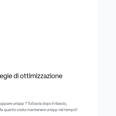
egie di ottimizzazione
luppare un’app ? Tuttavia dopo il rilascio,
. Ma quanto costa mantenere un’app nel tempo?