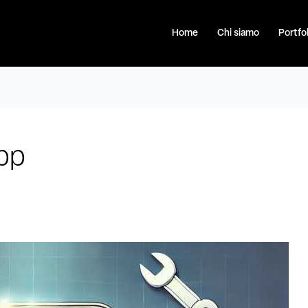
Home
Chi siamo
Portfol
app